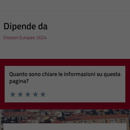
Dipende da
Elezioni Europee 2024
Quanto sono chiare le informazioni su questa
pagina?
Valuta 1 stelle su 5
Valuta 2 stelle su 5
Valuta 3 stelle su 5
Valuta 4 stelle su 5
Valuta 5 stelle su 5