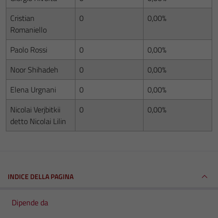
Cristian
0
0,00%
Romaniello
Paolo Rossi
0
0,00%
Noor Shihadeh
0
0,00%
Elena Urgnani
0
0,00%
Nicolai Verjbitkii
0
0,00%
detto Nicolai Lilin
INDICE DELLA PAGINA
Dipende da