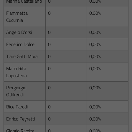
Marina Castellano
0
0,00%
Fiammetta
0
0,00%
Cucurnia
Angelo D’orsi
0
0,00%
Federico Dolce
0
0,00%
Tiare Gatti Mora
0
0,00%
Maria Rita
0
0,00%
Lagostena
Piergiorgio
0
0,00%
Odifreddi
Bice Parodi
0
0,00%
Enrico Peyretti
0
0,00%
Giorgio Rivolta
0
0,00%