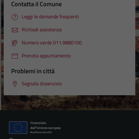
Contatta il Comune
Leggi le domande frequenti
Richiedi assistenza
Numero verde 011.9880100
Prenota appuntamento
Problemi in città
Segnala disservizio