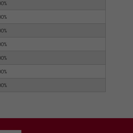
00%
00%
00%
00%
00%
00%
00%