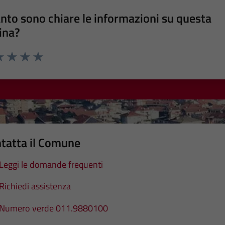
nto sono chiare le informazioni su questa
ina?
a 1 stelle su 5
luta 2 stelle su 5
Valuta 3 stelle su 5
Valuta 4 stelle su 5
Valuta 5 stelle su 5
tatta il Comune
Leggi le domande frequenti
Richiedi assistenza
Numero verde 011.9880100