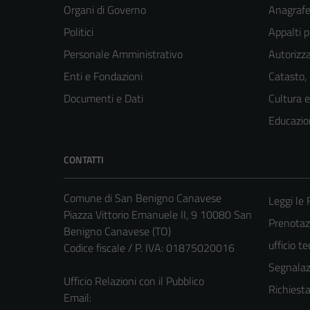
Organi di Governo
Anagrafe 
Politici
Appalti p
Personale Amministrativo
Autorizza
Enti e Fondazioni
Catasto,
Documenti e Dati
Cultura 
Educazio
CONTATTI
Comune di San Benigno Canavese
Leggi le
Piazza Vittorio Emanuele II, 9 10080 San
Prenotaz
Benigno Canavese (TO)
ufficio t
Codice fiscale / P. IVA: 01875020016
Segnalazi
Ufficio Relazioni con il Pubblico
Richiest
Email: