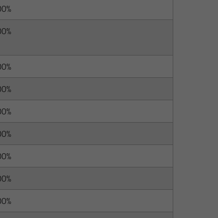
00%
00%
00%
00%
00%
00%
00%
00%
00%