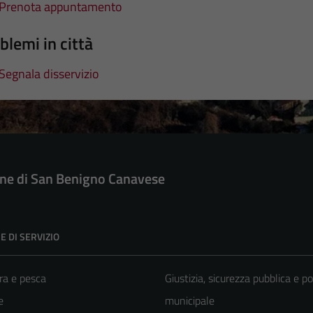
Prenota appuntamento
blemi in città
Segnala disservizio
e di San Benigno Canavese
E DI SERVIZIO
ra e pesca
Giustizia, sicurezza pubblica e po
e
municipale