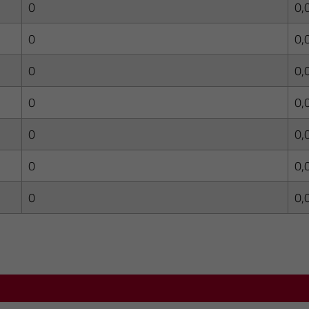
0
0,
0
0,
0
0,
0
0,
0
0,
0
0,
0
0,