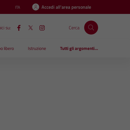
Accedi all'area personale
ITA
Lingua attiva:
ci su:
Cerca
o libero
Istruzione
Tutti gli argomenti...