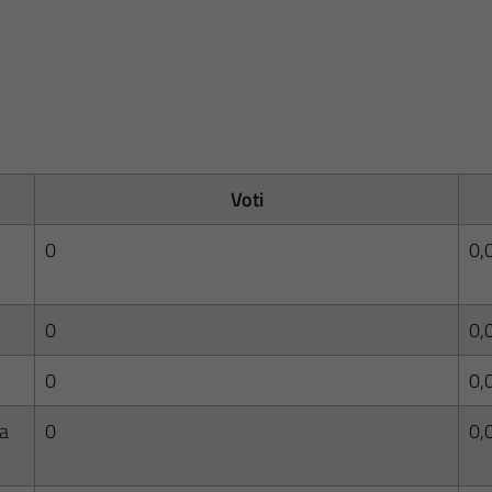
Voti
0
0,
0
0,
0
0,
ta
0
0,