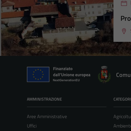
Pro
Comun
AMMINISTRAZIONE
CATEGORI
Aree Amministrative
Agricoltu
Uffici
Ambient