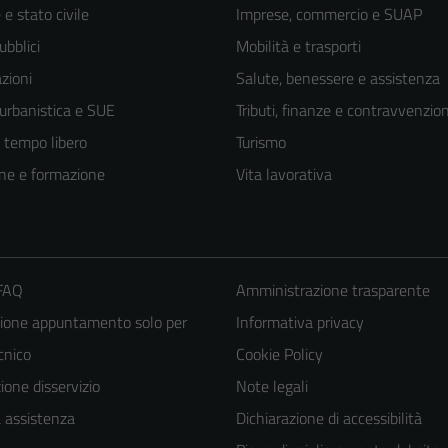
e stato civile
Imprese, commercio e SUAP
ubblici
Mobilità e trasporti
zioni
Salute, benessere e assistenza
 urbanistica e SUE
Tributi, finanze e contravvenzion
e tempo libero
Turismo
ne e formazione
Vita lavorativa
 FAQ
Amministrazione trasparente
ione appuntamento solo per
Informativa privacy
ecnico
Cookie Policy
one disservizio
Note legali
a assistenza
Dichiarazione di accessibilità