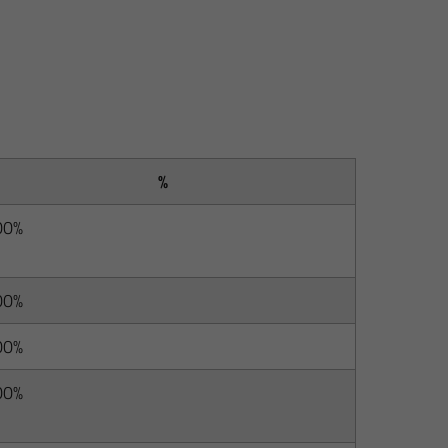
%
00%
00%
00%
00%