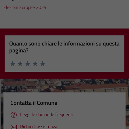
Elezioni Europee 2024
Quanto sono chiare le informazioni su questa
pagina?
Valuta 1 stelle su 5
Valuta 2 stelle su 5
Valuta 3 stelle su 5
Valuta 4 stelle su 5
Valuta 5 stelle su 5
Contatta il Comune
Leggi le domande frequenti
Richiedi assistenza