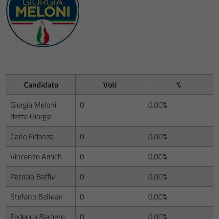
Candidato
Voti
%
Giorgia Meloni
0
0,00%
detta Giorgia
Carlo Fidanza
0
0,00%
Vincenzo Amich
0
0,00%
Patrizia Baffiv
0
0,00%
Stefano Balleari
0
0,00%
Federica Barbero
0
0,00%