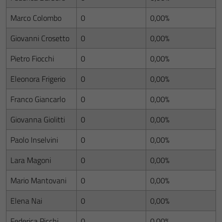
Marco Colombo
0
0,00%
Giovanni Crosetto
0
0,00%
Pietro Fiocchi
0
0,00%
Eleonora Frigerio
0
0,00%
Franco Giancarlo
0
0,00%
Giovanna Giolitti
0
0,00%
Paolo Inselvini
0
0,00%
Lara Magoni
0
0,00%
Mario Mantovani
0
0,00%
Elena Nai
0
0,00%
Federica Picchi
0
0,00%