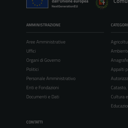
Comun
AMMINISTRAZIONE
CATEGORI
Aree Amministrative
Agricoltu
Uffici
Ambient
Organi di Governo
Anagrafe 
Politici
Appalti p
Personale Amministrativo
Autorizza
Enti e Fondazioni
Catasto,
Documenti e Dati
Cultura 
Educazio
CONTATTI