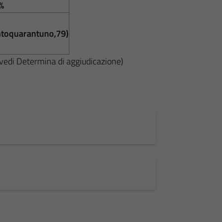
%
ntoquarantuno,79)
edi Determina di aggiudicazione)