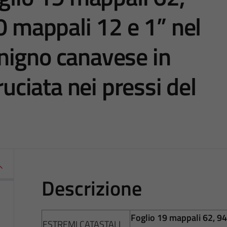
0 mappali 12 e 1” nel
nigno canavese in
ruciata nei pressi del
Descrizione
Foglio 19 mappali 62, 94
ESTREMI CATASTALI