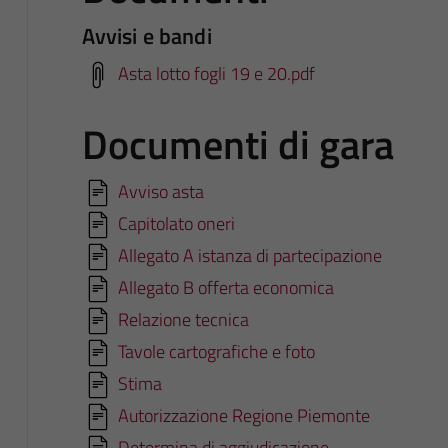
Avvisi e bandi
Asta lotto fogli 19 e 20.pdf
Documenti di gara
Avviso asta
Capitolato oneri
Allegato A istanza di partecipazione
Allegato B offerta economica
Relazione tecnica
Tavole cartografiche e foto
Stima
Autorizzazione Regione Piemonte
Determina di aggiudicazione