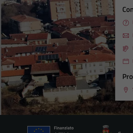
Con
Pro