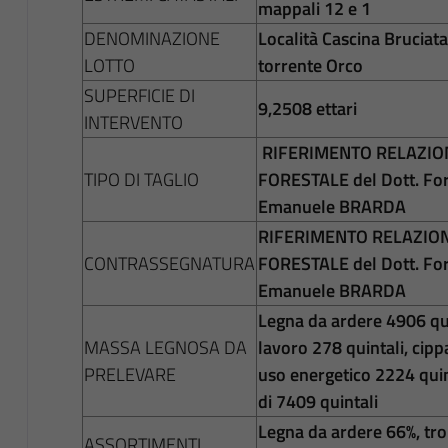
mappali 12 e 1
DENOMINAZIONE
Località Cascina Bruciata
LOTTO
torrente Orco
SUPERFICIE DI
9,2508 ettari
INTERVENTO
RIFERIMENTO RELAZIO
TIPO DI TAGLIO
FORESTALE del Dott. Fore
Emanuele BRARDA
RIFERIMENTO RELAZION
CONTRASSEGNATURA
FORESTALE del Dott. Fore
Emanuele BRARDA
Legna da ardere 4906 qu
MASSA LEGNOSA DA
lavoro 278 quintali, cip
PRELEVARE
uso energetico 2224 qui
di 7409 quintali
Legna da ardere 66%, tro
ASSORTIMENTI