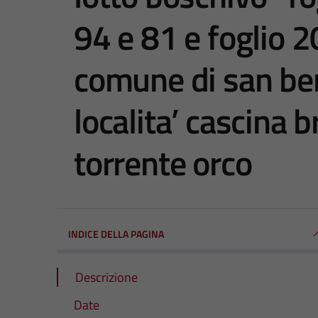
94 e 81 e foglio 2
comune di san be
localita’ cascina b
torrente orco
INDICE DELLA PAGINA
Descrizione
Date