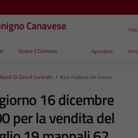
enigno Canavese
Segui
zi
Vivere il Comune
Agricoltura
Temp
Bandi Di Gara E Contratti
/
Asta Pubblica Del Giorno ...
 giorno 16 dicembre
0 per la vendita del
oglio 19 mappali 62,