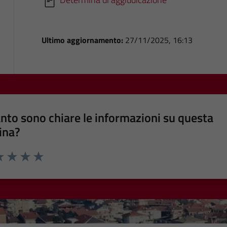
Ultimo aggiornamento:
27/11/2025, 16:13
nto sono chiare le informazioni su questa
ina?
a 1 stelle su 5
luta 2 stelle su 5
Valuta 3 stelle su 5
Valuta 4 stelle su 5
Valuta 5 stelle su 5