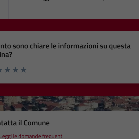
nto sono chiare le informazioni su questa
ina?
a 1 stelle su 5
luta 2 stelle su 5
Valuta 3 stelle su 5
Valuta 4 stelle su 5
Valuta 5 stelle su 5
tatta il Comune
Leggi le domande frequenti