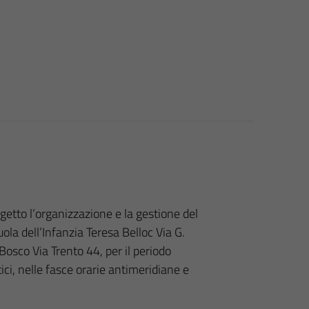
getto l’organizzazione e la gestione del
uola dell’Infanzia Teresa Belloc Via G.
osco Via Trento 44, per il periodo
i, nelle fasce orarie antimeridiane e