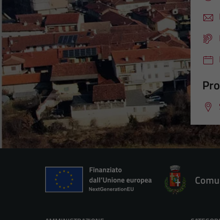
Pro
Comun