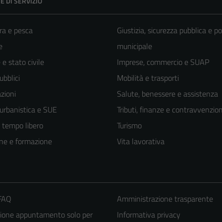
E DI SERVIZIO
ra e pesca
Giustizia, sicurezza pubblica e po
e
municipale
e stato civile
Imprese, commercio e SUAP
ubblici
Mobilità e trasporti
zioni
Salute, benessere e assistenza
 urbanistica e SUE
Tributi, finanze e contravvenzion
e tempo libero
Turismo
ne e formazione
Vita lavorativa
 FAQ
Amministrazione trasparente
ione appuntamento solo per
Informativa privacy