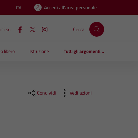
Accedi all'area personale
ITA
Lingua attiva:
ci su:
Cerca
o libero
Istruzione
Tutti gli argomenti...
Condividi
Vedi azioni