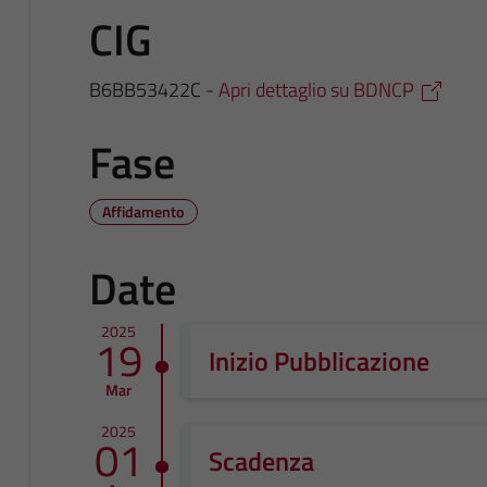
CIG
B6BB53422C -
Apri dettaglio su BDNCP
Fase
Affidamento
Date
2025
19
Inizio Pubblicazione
Mar
2025
01
Scadenza