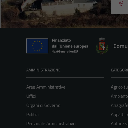
Comun
AMMINISTRAZIONE
CATEGORI
Aree Amministrative
Agricoltu
Uffici
Ambient
Organi di Governo
Anagrafe 
Politici
Appalti p
Personale Amministrativo
Autorizza