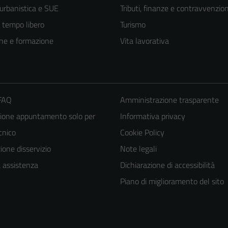
 urbanistica e SUE
Tributi, finanze e contravvenzion
e tempo libero
Turismo
ne e formazione
Vita lavorativa
 FAQ
Amministrazione trasparente
ione appuntamento solo per
Informativa privacy
ecnico
Cookie Policy
one disservizio
Note legali
a assistenza
Dichiarazione di accessibilità
Piano di miglioramento del sito