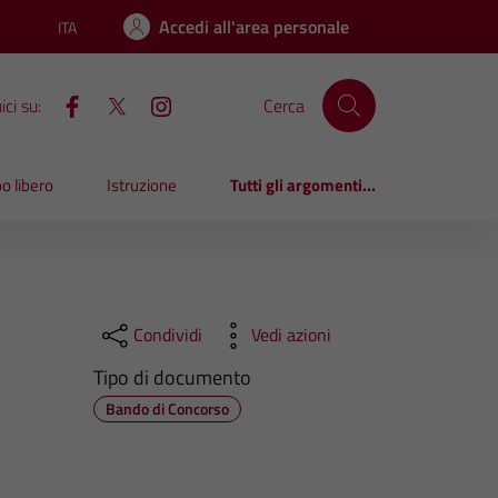
Accedi all'area personale
ITA
Lingua attiva:
ci su:
Cerca
o libero
Istruzione
Tutti gli argomenti...
Condividi
Vedi azioni
Tipo di documento
Bando di Concorso