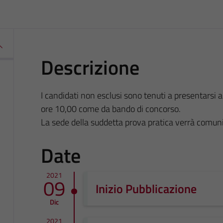
Descrizione
I candidati non esclusi sono tenuti a presentarsi
ore 10,00 come da bando di concorso.
La sede della suddetta prova pratica verrà comun
Date
2021
09
Inizio Pubblicazione
Dic
2021