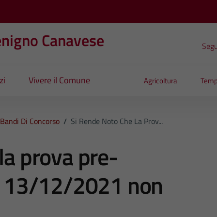
enigno Canavese
Segui
zi
Vivere il Comune
Agricoltura
Temp
Bandi Di Concorso
/
Si Rende Noto Che La Prov...
la prova pre-
dì 13/12/2021 non