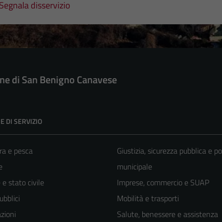
Segnala disservizio
e di San Benigno Canavese
E DI SERVIZIO
ra e pesca
Giustizia, sicurezza pubblica e po
e
municipale
e stato civile
Imprese, commercio e SUAP
ubblici
Mobilità e trasporti
zioni
Salute, benessere e assistenza