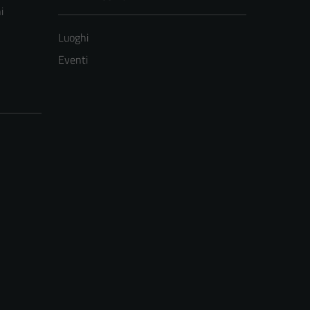
i
Luoghi
Eventi