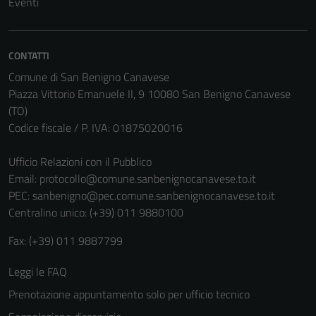
Eventi
CONTATTI
Comune di San Benigno Canavese
Piazza Vittorio Emanuele II, 9 10080 San Benigno Canavese
(TO)
Codice fiscale / P. IVA: 01875020016
Ufficio Relazioni con il Pubblico
Email:
protocollo@comune.sanbenignocanavese.to.it
PEC:
sanbenigno@pec.comune.sanbenignocanavese.to.it
Centralino unico: (+39) 011 9880100
Fax: (+39) 011 9887799
Leggi le FAQ
Prenotazione appuntamento solo per ufficio tecnico