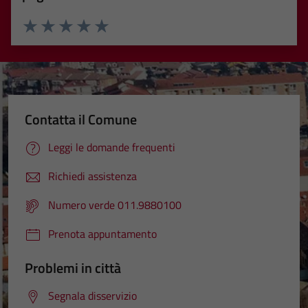
Valuta 1 stelle su 5
Valuta 2 stelle su 5
Valuta 3 stelle su 5
Valuta 4 stelle su 5
Valuta 5 stelle su 5
Contatta il Comune
Leggi le domande frequenti
Richiedi assistenza
Numero verde 011.9880100
Prenota appuntamento
Problemi in città
Segnala disservizio