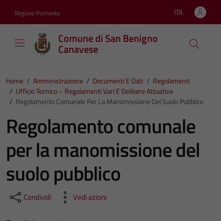
Vai ai contenuti
Vai al footer
ITA
Regione Piemonte
Lingua attiva:
Comune di San Benigno
Canavese
Home
/
Amministrazione
/
Documenti E Dati
/
Regolamenti
/
Ufficio Tecnico – Regolamenti Vari E Delibere Attuative
/
Regolamento Comunale Per La Manomissione Del Suolo Pubblico
Regolamento comunale
per la manomissione del
suolo pubblico
Condividi
Vedi azioni