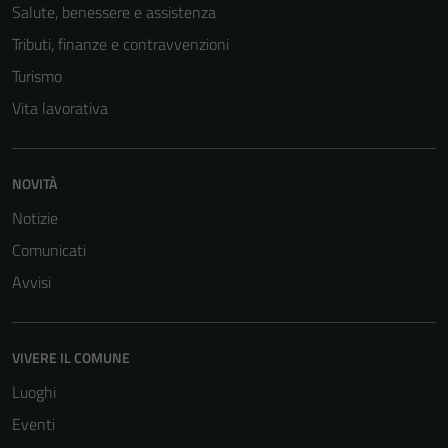
Salute, benessere e assistenza
Tributi, finanze e contravvenzioni
Turismo
Vita lavorativa
NOVITÀ
Notizie
Comunicati
Avvisi
VIVERE IL COMUNE
Luoghi
Eventi