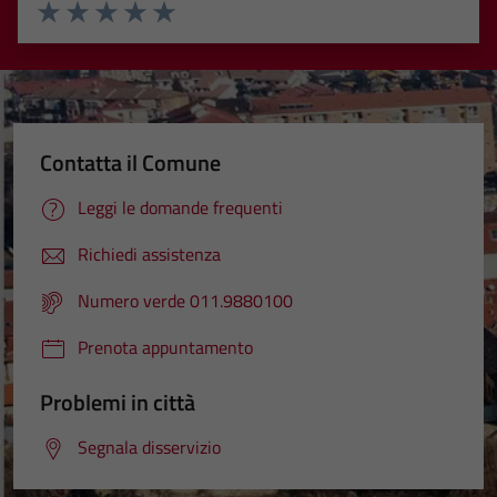
Valuta 1 stelle su 5
Valuta 2 stelle su 5
Valuta 3 stelle su 5
Valuta 4 stelle su 5
Valuta 5 stelle su 5
Contatta il Comune
Leggi le domande frequenti
Richiedi assistenza
Numero verde 011.9880100
Prenota appuntamento
Problemi in città
Segnala disservizio