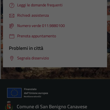
Leggi le domande frequenti
Richiedi assistenza
Numero verde 011.9880100
Prenota appuntamento
Problemi in città
Segnala disservizio
Comune di San Benigno Canavese